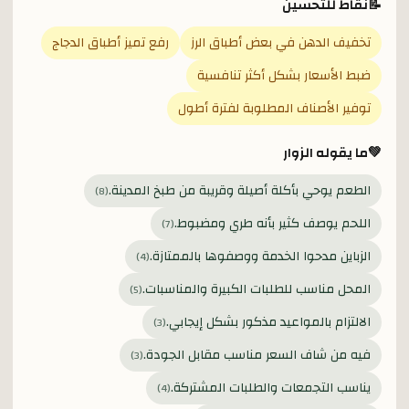
📝
نقاط للتحسين
تخفيف الدهن في بعض أطباق الرز
رفع تميز أطباق الدجاج
ضبط الأسعار بشكل أكثر تنافسية
توفير الأصناف المطلوبة لفترة أطول
💚
ما يقوله الزوار
الطعم يوحي بأكلة أصيلة وقريبة من طبخ المدينة.
)
8
(
اللحم يوصف كثير بأنه طري ومضبوط.
)
7
(
الزباين مدحوا الخدمة ووصفوها بالممتازة.
)
4
(
المحل مناسب للطلبات الكبيرة والمناسبات.
)
5
(
الالتزام بالمواعيد مذكور بشكل إيجابي.
)
3
(
فيه من شاف السعر مناسب مقابل الجودة.
)
3
(
يناسب التجمعات والطلبات المشتركة.
)
4
(