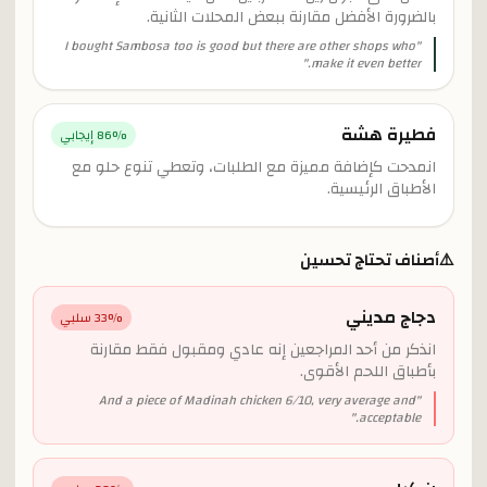
بالضرورة الأفضل مقارنة ببعض المحلات الثانية.
I bought Sambosa too is good but there are other shops who
"
"
make it even better.
فطيرة هشة
% إيجابي
86
انمدحت كإضافة مميزة مع الطلبات، وتعطي تنوع حلو مع
الأطباق الرئيسية.
⚠️
أصناف تحتاج تحسين
دجاج مديني
% سلبي
33
انذكر من أحد المراجعين إنه عادي ومقبول فقط مقارنة
بأطباق اللحم الأقوى.
And a piece of Madinah chicken 6/10, very average and
"
"
acceptable.