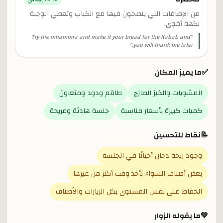
من الإضافات اللي ينصحون فيها مع الكباب وتعطي الوجبة
نكهة أقوى.
Try the mhammra and make it your bread for the Kabab and
"
"
you will thank me later.
✅
ما يميز المكان
المشويات والخبز الطازج
طاقم ودود ومتعاون
كميات كبيرة بأسعار مناسبة
جلسة هادئة ومريحة
📝
نقاط للتحسين
وجود ريحة دخان أحيانًا في الجلسة
بعض أصناف الشواء تأخذ وقت أكثر من غيرها
الحفاظ على نفس المستوى بكل الزيارات والأصناف
💚
ما يقوله الزوار