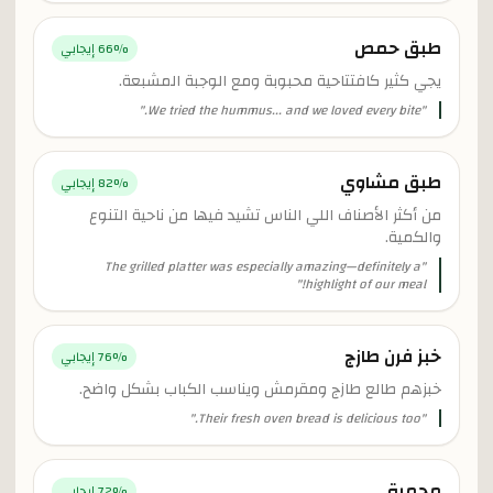
طبق حمص
% إيجابي
66
يجي كثير كافتتاحية محبوبة ومع الوجبة المشبعة.
"
We tried the hummus... and we loved every bite.
"
طبق مشاوي
% إيجابي
82
من أكثر الأصناف اللي الناس تشيد فيها من ناحية التنوع
والكمية.
The grilled platter was especially amazing—definitely a
"
"
highlight of our meal!
خبز فرن طازج
% إيجابي
76
خبزهم طالع طازج ومقرمش ويناسب الكباب بشكل واضح.
"
Their fresh oven bread is delicious too.
"
محمرة
% إيجابي
72