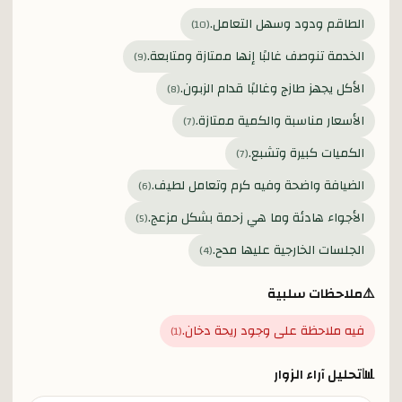
الطاقم ودود وسهل التعامل.
)
10
(
الخدمة تنوصف غالبًا إنها ممتازة ومتابعة.
)
9
(
الأكل يجهز طازج وغالبًا قدام الزبون.
)
8
(
الأسعار مناسبة والكمية ممتازة.
)
7
(
الكميات كبيرة وتشبع.
)
7
(
الضيافة واضحة وفيه كرم وتعامل لطيف.
)
6
(
الأجواء هادئة وما هي زحمة بشكل مزعج.
)
5
(
الجلسات الخارجية عليها مدح.
)
4
(
⚠️
ملاحظات سلبية
فيه ملاحظة على وجود ريحة دخان.
)
1
(
📊
تحليل آراء الزوار