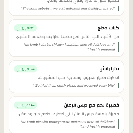
مذكور كثير إنه طازج وطري وطعمه واضح.
"
The lamb kebabs... were all delicious and freshly prepared.
"
كباب دجاج
% إيجابي
78
من الأشياء اللي الناس تكرر مدحها لطزاجته وطعمه المشبع.
The lamb kebabs, chicken kebabs... were all delicious and
"
"
freshly prepared.
بيتزا رانش
% إيجابي
70
انذكرت كخيار محبوب ومفاجئ جنب المشويات.
"
We tried the... ranch pizza, and we loved every bite.
"
فطيرة لحم مع دبس الرمان
% إيجابي
68
مميزة بلمسة دبس الرمان اللي تعطيها طعم حلو وحامض.
The lamb pie with pomegranate molasses were all delicious
"
"
and freshly prepared.