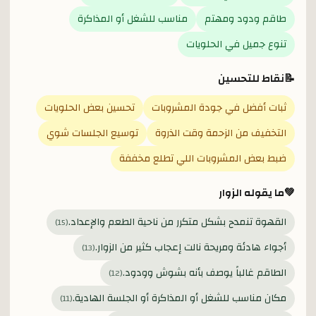
طاقم ودود ومهتم
مناسب للشغل أو المذاكرة
تنوع جميل في الحلويات
📝
نقاط للتحسين
ثبات أفضل في جودة المشروبات
تحسين بعض الحلويات
التخفيف من الزحمة وقت الذروة
توسيع الجلسات شوي
ضبط بعض المشروبات اللي تطلع مخففة
💚
ما يقوله الزوار
القهوة تنمدح بشكل متكرر من ناحية الطعم والإعداد.
)
15
(
أجواء هادئة ومريحة نالت إعجاب كثير من الزوار.
)
13
(
الطاقم غالباً يوصف بأنه بشوش وودود.
)
12
(
مكان مناسب للشغل أو المذاكرة أو الجلسة الهادية.
)
11
(