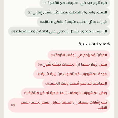
فيه تنوع جيد في الحلويات مع القهوة.
)
8
(
الديكور والأجواء الداخلية تنذكر كثير بشكل إيجابي.
)
8
(
خيارات بدائل الحليب متوفرة بشكل ممتاز.
)
6
(
الباريستا ينمدحون بشكل شخصي على لطفهم ومساعدتهم.
)
5
(
⚠️
ملاحظات سلبية
المكان قد يزحم في أوقات الذروة.
)
6
(
بعض الزوار حسوا إن الجلسات ضيقة شوي.
)
4
(
جودة المشروبات قد تتفاوت من زيارة لثانية.
)
4
(
المواقف قد تصير أصعب وقت الزحمة.
)
3
(
بعض المشروبات انوصفت بأنها عادية أو غير مبتكرة.
)
3
(
فيه إشارات بسيطة إن القيمة مقابل السعر تختلف حسب
)
2
(
الطلب.