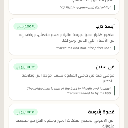
أفضل المشروبات عندهم.
"
Highly recommend: Flat white 😍
"
آيسد درب
% إيجابي
100
مذكور كخيار مميز بجودة عالية وطعم منعش، وواضح إنه
من الأشياء اللي الناس ترجع لها.
"
Loved the iced drip, nice prices too!
"
في ستين
% إيجابي
100
موصى فيه من محبي القهوة بسبب جودة البن وطريقة
التحضير.
The coffee here is one of the best in Riyadh and I really
"
"
recommended to try the V60
قهوة إثيوبية
% إيجابي
100
البن الإثيوبي ممدوح بنكهات الجوز وحلاوة الكرز مع حموضة
متوازنة.