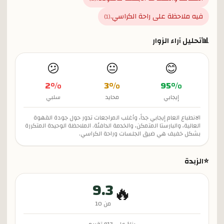
فيه ملاحظة على راحة الكراسي.
)
1
(
📊
تحليل آراء الزوار
😕
😐
😊
2
%
3
%
95
%
إيجابي
محايد
سلبي
الانطباع العام إيجابي جداً، وأغلب المراجعات تدور حول جودة القهوة
العالية، والبارستا المتمكن، والخدمة الدافئة. الملاحظة الوحيدة المتكررة
بشكل خفيف هي ضيق الجلسات وراحة الكراسي.
⭐
الزبدة
9.3
🔥
من 10