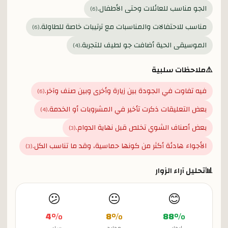
الجو مناسب للعائلات وحتى الأطفال.
)
6
(
مناسب للاحتفالات والمناسبات مع ترتيبات خاصة للطاولة.
)
6
(
الموسيقى الحية أضافت جو لطيف للتجربة.
)
4
(
⚠️
ملاحظات سلبية
فيه تفاوت في الجودة بين زيارة وأخرى وبين صنف وآخر.
)
6
(
بعض التعليقات ذكرت تأخير في المشروبات أو الخدمة.
)
4
(
بعض أصناف الشوي تخلص قبل نهاية الدوام.
)
3
(
الأجواء هادئة أكثر من كونها حماسية، وقد ما تناسب الكل.
)
3
(
📊
تحليل آراء الزوار
😕
😐
😊
4
%
8
%
88
%