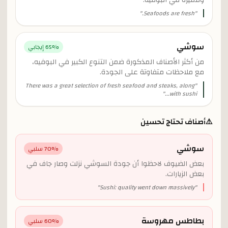
ومميّزة في البوفيه.
"
Seafoods are fresh.
"
سوشي
% إيجابي
65
من أكثر الأصناف المذكورة ضمن التنوع الكبير في البوفيه،
مع ملاحظات متفاوتة على الجودة.
There was a great selection of fresh seafood and steaks, along
"
"
with sushi...
⚠️
أصناف تحتاج تحسين
سوشي
% سلبي
70
بعض الضيوف لاحظوا أن جودة السوشي نزلت وصار جاف في
بعض الزيارات.
"
Sushi: quality went down massively
"
بطاطس مهروسة
% سلبي
60