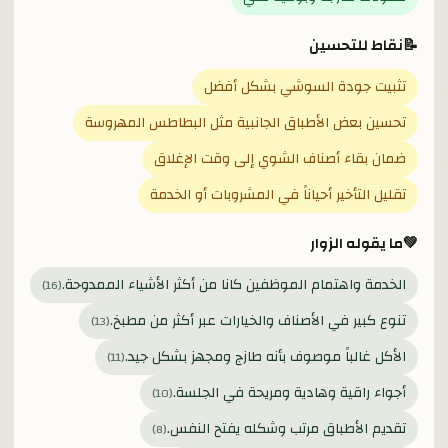
📝
نقاط للتحسين
تثبيت جودة السوشي بشكل أفضل
تحسين بعض الأطباق الجانبية مثل البطاطس المهروسة
ضمان بقاء أصناف الشوي إلى وقت الإغلاق
تقليل التأخير أحياناً في المشروبات أو الخدمة
💚
ما يقوله الزوار
الخدمة واهتمام الموظفين كانا من أكثر الأشياء الممدوحة.
)
16
(
تنوع كبير في الأصناف والخيارات عبر أكثر من مطبخ.
)
13
(
الأكل غالباً موصوف بأنه طازج ومجهز بشكل جيد.
)
11
(
أجواء راقية وهادية ومريحة في الجلسة.
)
10
(
تقديم الأطباق مرتب وشكله يفتح النفس.
)
8
(