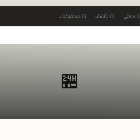
رحلاتي
اكتشف
المحفوظات
🏪