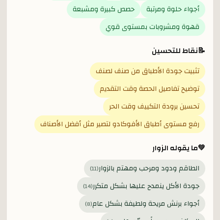
أجواء حلوة ومرتبة
حصص كبيرة ومشبعة
قهوة ومشروبات بمستوى قوي
📝
نقاط للتحسين
تثبيت جودة الأطباق من صنف لصنف
توضيح تفاصيل الحصة وقت التقديم
تحسين برودة التكييف وقت الحر
رفع مستوى أطباق الأفوكادو لتصير مثل أفضل الأصناف
💚
ما يقوله الزوار
الطاقم ودود ومرحب ومهتم بالزوار
)
11
(
جودة الأكل ينمدح عليها بشكل متكرر
)
14
(
أجواء برنش مريحة ولطيفة بشكل عام
)
8
(