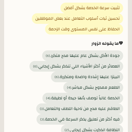
تثبيت سرعة الخدمة بشكل أفضل
تحسين ثبات أسلوب التعامل عند بعض الموظفين
الحفاظ على نفس المستوى وقت الزحمة
💚
ما يقوله الزوار
جودة الأكل بشكل عام عليها مدح متكرر.
)
6
(
العصائر من أكثر الأشياء اللي تنذكر بشكل إيجابي.
)
6
(
البيتزا عليها إشادة واضحة ومتكررة.
)
6
(
الطعم ممدوح بشكل مباشر.
)
4
(
الخدمة غالباً توصف بأنها جيدة أو لطيفة.
)
4
(
الطاقم عليه مدح من ناحية اللطف والتعامل.
)
3
(
فيه أكثر من تعليق يذكر السرعة في الخدمة.
)
3
(
النظافة انذكرت بشكل إيجابي.
)
2
(