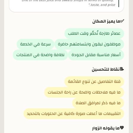
One of the best juice and sweets shops in terms of quality,
"
"
taste, and price.
✅
ما يميز المكان
عصائر طازجة تُحضّر وقت الطلب
موظفون لبقون وابتسامتهم حاضرة
سرعة في الخدمة
أسعار مناسبة مقابل الجودة
نظافة واضحة في المنتجات
📝
نقاط للتحسين
قلة التفاصيل عن تنوع القائمة
ما فيه ملاحظات واضحة عن راحة الجلسات
ما فيه ذكر لمرافق الصلاة
التقييمات ما أعطت صورة كافية عن الحلويات بالتحديد
💚
ما يقوله الزوار