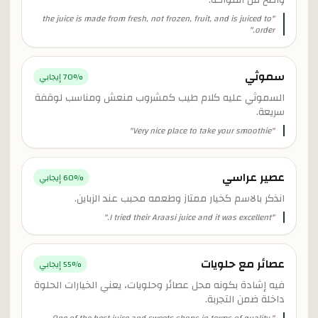
واضح من الفواكه.
the juice is made from fresh, not frozen, fruit, and is juiced to
"
"
order.
سموثي
% إيجابي
70
السموثي عليه كلام طيب كمشروب منعش ومناسب لوقفة
سريعة.
"
Very nice place to take your smoothie
"
عصير عراسي
% إيجابي
60
انذكر بالاسم كخيار ممتاز وطعمه محبب عند الزباين.
"
I tried their Araasi juice and it was excellent.
"
عصائر مع حلويات
% إيجابي
55
فيه إشادة بكونه محل عصائر وحلويات، يعني الخيارات الحلوة
داخلة ضمن التجربة.