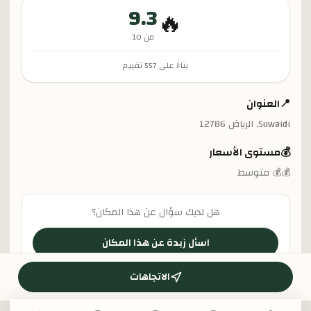
9.3
🔥
من 10
بناءً على
557
تقييم
📍
العنوان
Suwaidi, الرياض 12786
💰
مستوى الأسعار
💰💰 متوسط
هل لديك سؤال عن هذا المكان؟
اسأل زبدة عن هذا المكان
الاتجاهات