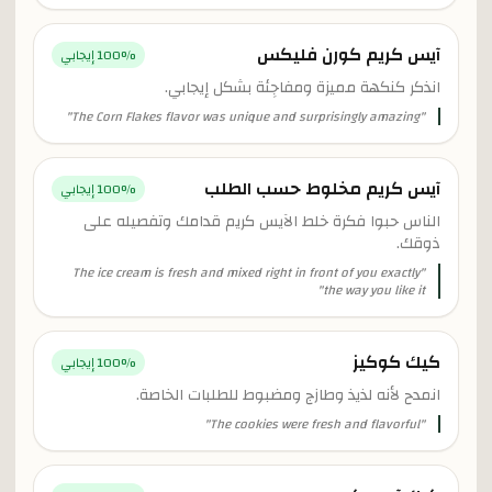
آيس كريم كورن فليكس
% إيجابي
100
انذكر كنكهة مميزة ومفاجِئة بشكل إيجابي.
"
The Corn Flakes flavor was unique and surprisingly amazing
"
آيس كريم مخلوط حسب الطلب
% إيجابي
100
الناس حبوا فكرة خلط الآيس كريم قدامك وتفصيله على
ذوقك.
The ice cream is fresh and mixed right in front of you exactly
"
"
the way you like it
كيك كوكيز
% إيجابي
100
انمدح لأنه لذيذ وطازج ومضبوط للطلبات الخاصة.
"
The cookies were fresh and flavorful
"