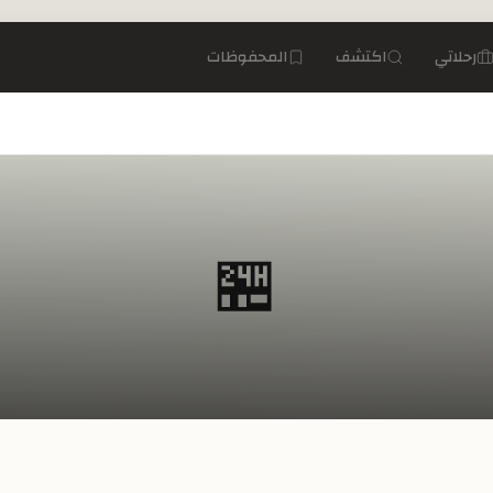
رحلاتي
اكتشف
المحفوظات
🏪